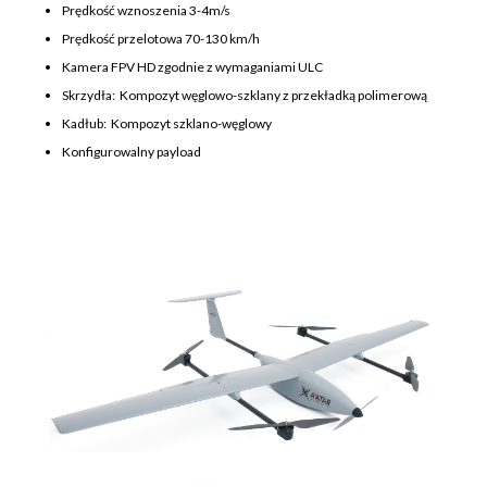
Prędkość wznoszenia 3-4m/s
Prędkość przelotowa 70-130 km/h
Kamera FPV HD zgodnie z wymaganiami ULC
Skrzydła: Kompozyt węglowo-szklany z przekładką polimerową
Kadłub: Kompozyt szklano-węglowy
Konfigurowalny payload