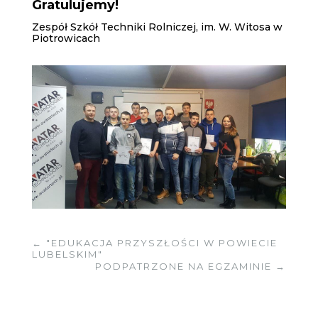
Gratulujemy!
Zespół Szkół Techniki Rolniczej, im. W. Witosa w
Piotrowicach
←
"EDUKACJA PRZYSZŁOŚCI W POWIECIE
LUBELSKIM"
PODPATRZONE NA EGZAMINIE
→