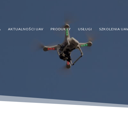
A
AKTUALNOŚCI UAV
PRODUKTY
USŁUGI
SZKOLENIA UA