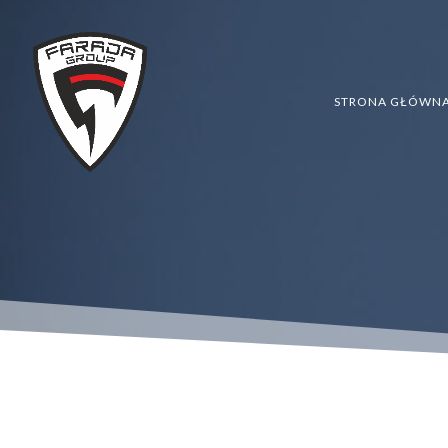
STRONA GŁÓWN